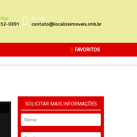
sApp
E-mail
552-0391
contato@localizeimoveis.imb.br
FAVORITOS
SOLICITAR MAIS INFORMAÇÕES