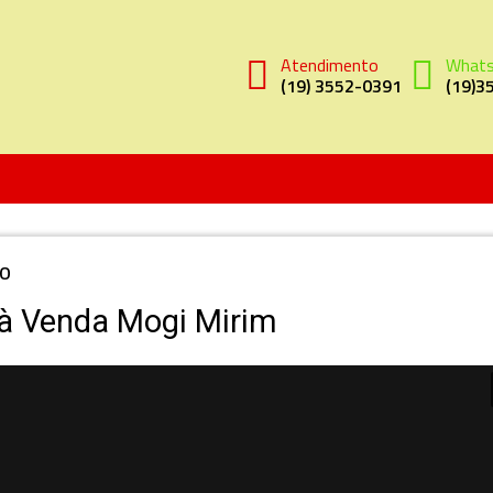
Atendimento
What
(19) 3552-0391
(19)3
O
 à Venda Mogi Mirim