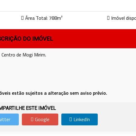
Área Total: 788m²
Imóvel dispo
SCRIÇÃO DO IMÓVEL
Centro de Mogi Mirim.
óveis estão sujeitos a alteração sem aviso prévio.
PARTILHE ESTE IMÓVEL
itter
Google
LinkedIn