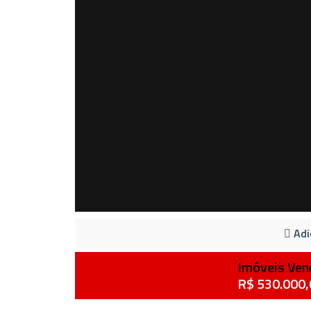
Adi
Imóveis Ven
R$ 530.000,