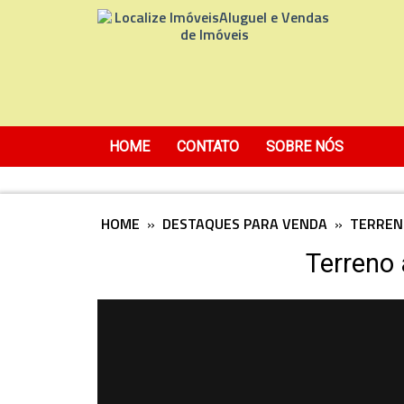
HOME
CONTATO
SOBRE NÓS
HOME
»
DESTAQUES PARA VENDA
»
TERREN
Terreno