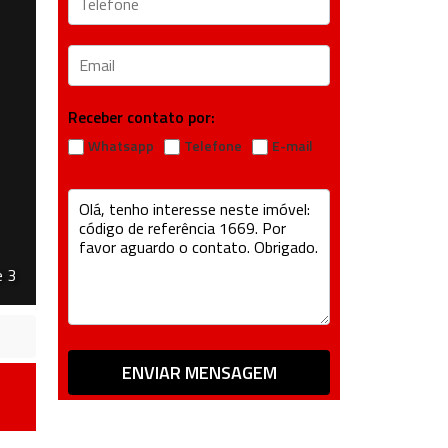
Receber contato por:
Whatsapp
Telefone
E-mail
e 3