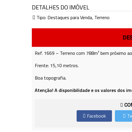
DETALHES DO IMÓVEL
Tipo:
Destaques para Venda
,
Terreno
DE
Ref. 1669 – Terreno com 788m² bem próximo ao 
Frente: 15,10 metros.
Boa topografia.
Atenção! A disponibilidade e os valores dos im
COM
Facebook
Tw