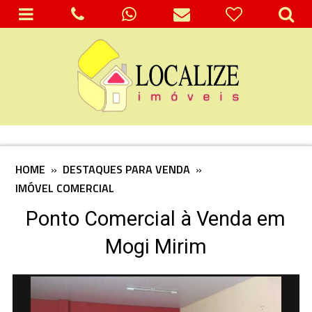
HOME
»
DESTAQUES PARA VENDA
»
IMÓVEL COMERCIAL
Ponto Comercial à Venda em
Mogi Mirim