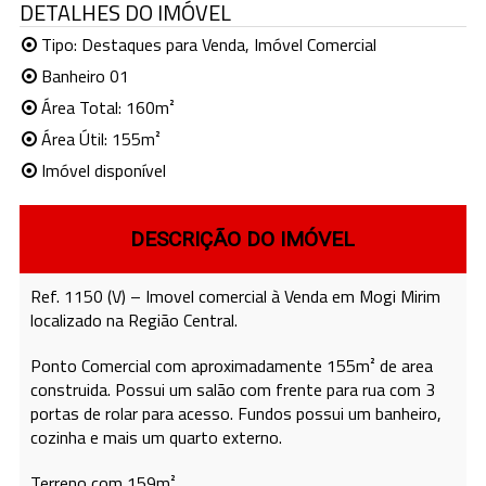
DETALHES DO IMÓVEL
Tipo:
Destaques para Venda
,
Imóvel Comercial
Banheiro 01
Área Total: 160m²
Área Útil: 155m²
Imóvel disponível
DESCRIÇÃO DO IMÓVEL
Ref. 1150 (V) – Imovel comercial à Venda em Mogi Mirim
localizado na Região Central.
Ponto Comercial com aproximadamente 155m² de area
construida. Possui um salão com frente para rua com 3
portas de rolar para acesso. Fundos possui um banheiro,
cozinha e mais um quarto externo.
Terreno com 159m².