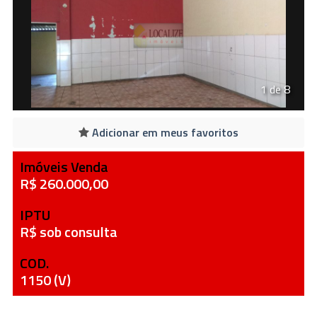
1 de 8
Adicionar em meus favoritos
Imóveis Venda
R$ 260.000,00
IPTU
R$ sob consulta
COD.
1150 (V)