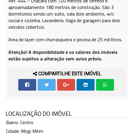
Ref. 444 – Chácara com 720 metros de terreno e
aproximadamente 180 metros de construção. São 3
dormitorios sendo um suite, sala dois ambiente, w/c
social e cozinha. Lavanderia. Vaga de garagem para dois
veiculos cobertos.
Area de lazer com churrasqueira e piscina de 25 mil litros.
Atenção! A disponibilidade e os valores dos imóveis
estão sujeitos a alteração sem aviso prévio.
COMPARTILHE ESTE IMÓVEL
LOCALIZAÇÃO DO IMÓVEL
Bairro: Centro
Cidade: Mogi Mirim