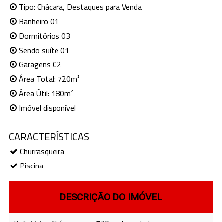
Tipo:
Chácara
,
Destaques para Venda
Banheiro 01
Dormitórios 03
Sendo suíte 01
Garagens 02
Área Total: 720m²
Área Útil: 180m²
Imóvel disponível
CARACTERÍSTICAS
Churrasqueira
Piscina
DESCRIÇÃO DO IMÓVEL