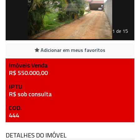
1 de 15
Adicionar em meus favoritos
Imóveis Venda
R$ 550.000,00
IPTU
R$ sob consulta
COD.
444
DETALHES DO IMÓVEL