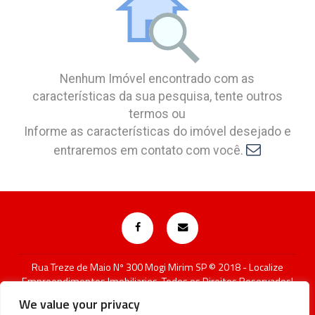
Nenhum Imóvel encontrado com as
características da sua pesquisa, tente outros
termos ou
Informe as características do imóvel desejado e
entraremos em contato com você.
Rua Treze de Maio Nº 300 Mogi Mirim SP © 2018 - Localize
Empreendimentos Imobiliarios, Todos os Direitos Reservados!
Atenção! A disponibilidade e os valores dos imóveis estão
We value your privacy
sujeitos a alteração sem aviso prévio.