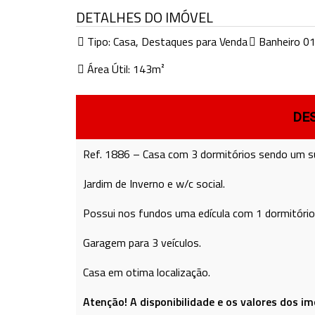
DETALHES DO IMÓVEL
Tipo:
Casa
,
Destaques para Venda
Banheiro 0
Área Útil: 143m²
DE
Ref. 1886 – Casa com 3 dormitórios sendo um suít
Jardim de Inverno e w/c social.
Possui nos fundos uma edícula com 1 dormitório, 
Garagem para 3 veículos.
Casa em otima localização.
Atenção! A disponibilidade e os valores dos im