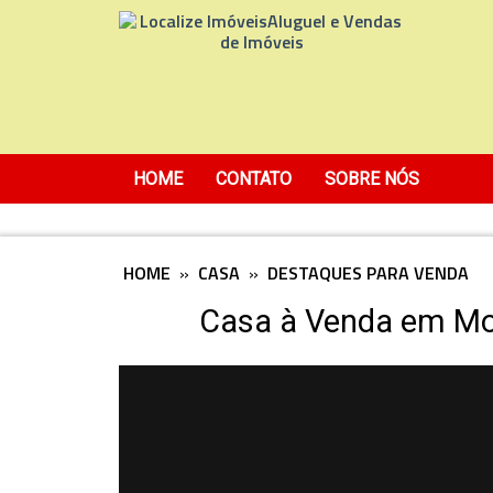
HOME
CONTATO
SOBRE NÓS
HOME
»
CASA
»
DESTAQUES PARA VENDA
Casa à Venda em Mo