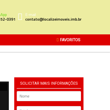
sApp
E-mail
552-0391
contato@localizeimoveis.imb.br
FAVORITOS
SOLICITAR MAIS INFORMAÇÕES