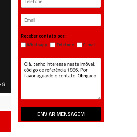
Receber contato por:
Whatsapp
Telefone
E-mail
e 8