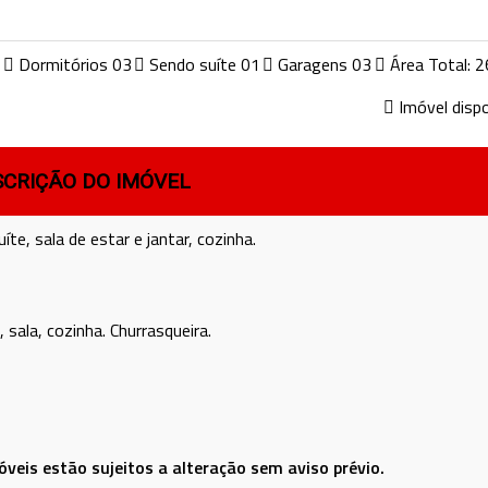
1
Dormitórios 03
Sendo suíte 01
Garagens 03
Área Total: 
Imóvel dispo
SCRIÇÃO DO IMÓVEL
e, sala de estar e jantar, cozinha.
sala, cozinha. Churrasqueira.
óveis estão sujeitos a alteração sem aviso prévio.