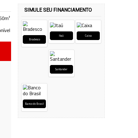
SIMULE SEU FINANCIAMENTO
260m²
nível
Itaú
Caixa
Bradesco
Santander
Banco do Brasil