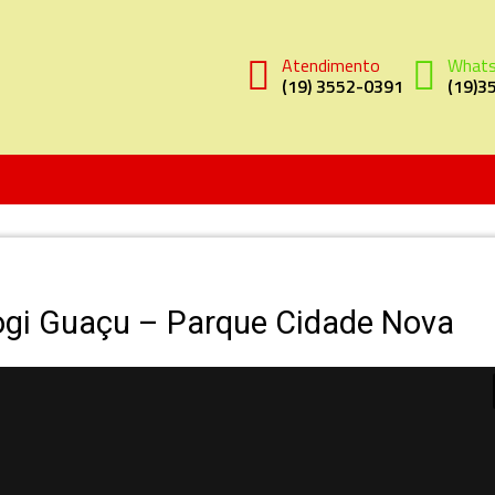
Atendimento
What
(19) 3552-0391
(19)3
gi Guaçu – Parque Cidade Nova