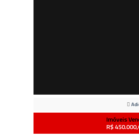
Adi
Imóveis Ven
R$ 450.000,