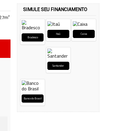
SIMULE SEU FINANCIAMENTO
227m²
Itaú
Caixa
Bradesco
Santander
Banco do Brasil