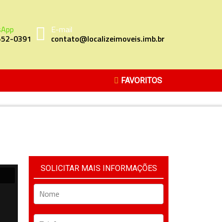
sApp
E-mail
552-0391
contato@localizeimoveis.imb.br
FAVORITOS
SOLICITAR MAIS INFORMAÇÕES