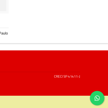
Paulo
CRECI SP 41411-J