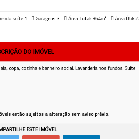
endo suíte 1
Garagens 3
Área Total: 364m²
Área Útil: 
SCRIÇÃO DO IMÓVEL
la, copa, cozinha e banheiro social. Lavanderia nos fundos. Suite
óveis estão sujeitos a alteração sem aviso prévio.
PARTILHE ESTE IMÓVEL