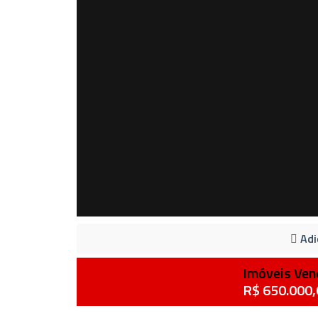
Adi
Imóveis Ven
R$ 650.000,