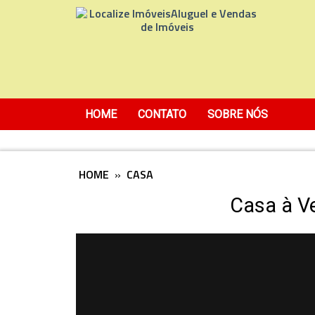
HOME
CONTATO
SOBRE NÓS
HOME
»
CASA
Casa à V