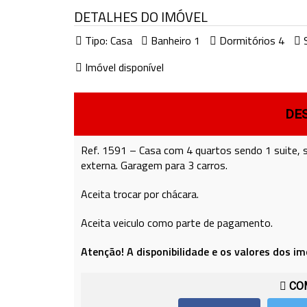
DETALHES DO IMÓVEL
Tipo:
Casa
Banheiro 1
Dormitórios 4
S
Imóvel disponível
DE
Ref. 1591 – Casa com 4 quartos sendo 1 suite, sa
externa. Garagem para 3 carros.
Aceita trocar por chácara.
Aceita veiculo como parte de pagamento.
Atenção! A disponibilidade e os valores dos im
COM