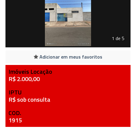
1 de 5
Adicionar em meus favoritos
Imóveis Locação
R$ 2.000,00
IPTU
R$ sob consulta
COD.
1915