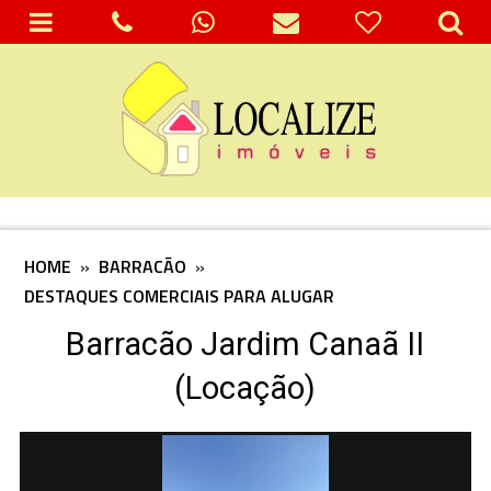
HOME
»
BARRACÃO
»
DESTAQUES COMERCIAIS PARA ALUGAR
Barracão Jardim Canaã II
(Locação)